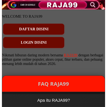
WELCOME TO RAJA99
DAFTAR DISINI
LOGIN DISINI
Nikmati hiburan daring modern bersama
RAJA99
dengan berbagai
pilihan game online populer, akses cepat, fitur terbaru, dan peluang
menang lebih mudah di tahun 2026.
FAQ RAJA99
Apa itu RAJA99?