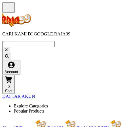
CARI KAMI DI GOOGLE RAJA99
Account
0
Cart
DAFTAR AKUN
Explore Categories
Popular Products