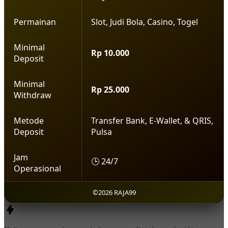
Permainan
Slot, Judi Bola, Casino, Togel
Minimal
Rp 10.000
Deposit
Minimal
Rp 25.000
Withdraw
Metode
Transfer Bank, E-Wallet, & QRIS,
Deposit
Pulsa
Jam
🕒 24/7
Operasional
©2026 RAJA99