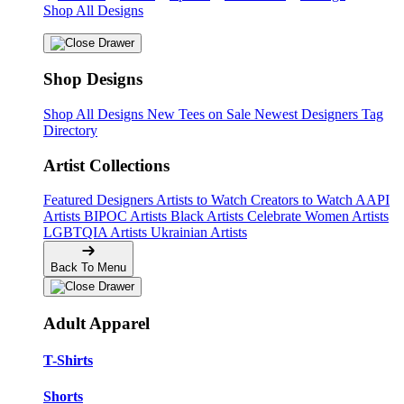
Shop All Designs
Shop Designs
Shop All Designs
New Tees on Sale
Newest Designers
Tag
Directory
Artist Collections
Featured Designers
Artists to Watch
Creators to Watch
AAPI
Artists
BIPOC Artists
Black Artists
Celebrate Women Artists
LGBTQIA Artists
Ukrainian Artists
Back To Menu
Adult Apparel
T-Shirts
Shorts