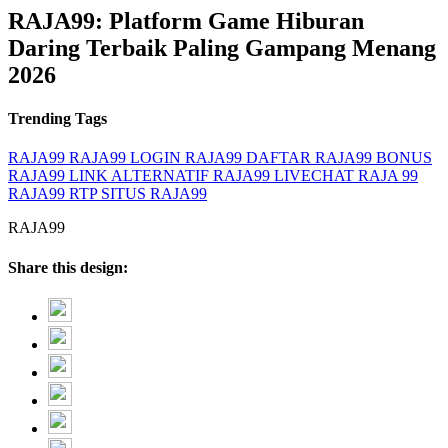
RAJA99: Platform Game Hiburan
Daring Terbaik Paling Gampang Menang
2026
Trending Tags
RAJA99
RAJA99 LOGIN
RAJA99 DAFTAR
RAJA99 BONUS
RAJA99 LINK ALTERNATIF
RAJA99 LIVECHAT
RAJA 99
RAJA99 RTP
SITUS RAJA99
RAJA99
Share this design: