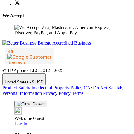
We Accept
© TP Apparel LLC 2012 - 2025
United States - $ USD
Product Safety
Intellectual Property Policy
CA: Do Not Sell My
Personal Information
Privacy Policy
Terms
Welcome Guest!
Log In