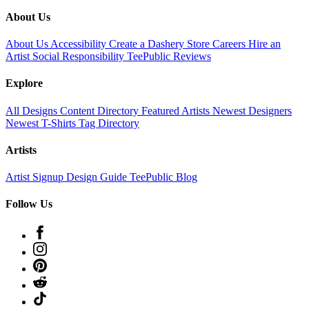
About Us
About Us
Accessibility
Create a Dashery Store
Careers
Hire an
Artist
Social Responsibility
TeePublic Reviews
Explore
All Designs
Content Directory
Featured Artists
Newest Designers
Newest T-Shirts
Tag Directory
Artists
Artist Signup
Design Guide
TeePublic Blog
Follow Us