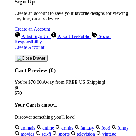
Sign Up
Create an account to save your favorite designs for viewing
anytime, on any device.
Create an Account
Artist Sign Up
About TeePublic
Social
Responsibility
Create Account
Cart Preview (0)
You're
$70.00
Away from
FREE US Shipping!
$0
$70
Your Cart is empty...
Discover something you'll love!
animals
anime
drinks
fantasy
food
funny
movies
sci-fi
sports
television
vintage