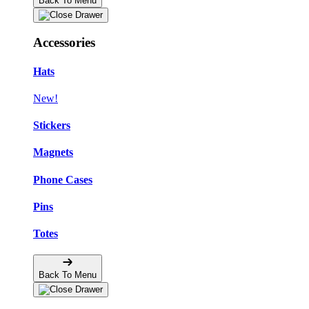
Back To Menu
Accessories
Hats
New!
Stickers
Magnets
Phone Cases
Pins
Totes
Back To Menu