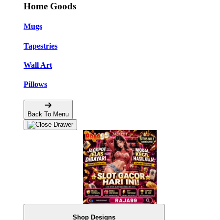
Home Goods
Mugs
Tapestries
Wall Art
Pillows
Back To Menu
Shop Designs