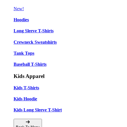
New!
Hoodies
Long Sleeve T-Shirts
Crewneck Sweatshirts
Tank Tops
Baseball T-Shirts
Kids Apparel
Kids T-Shirts
Kids Hoodie
Kids Long Sleeve T-Shirt