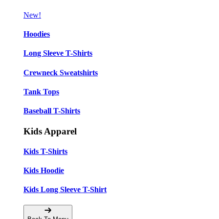
New!
Hoodies
Long Sleeve T-Shirts
Crewneck Sweatshirts
Tank Tops
Baseball T-Shirts
Kids Apparel
Kids T-Shirts
Kids Hoodie
Kids Long Sleeve T-Shirt