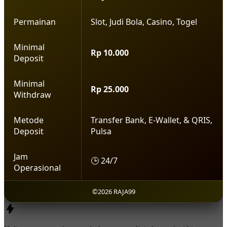
Permainan
Slot, Judi Bola, Casino, Togel
Minimal
Rp 10.000
Deposit
Minimal
Rp 25.000
Withdraw
Metode
Transfer Bank, E-Wallet, & QRIS,
Deposit
Pulsa
Jam
🕒 24/7
Operasional
©2026 RAJA99