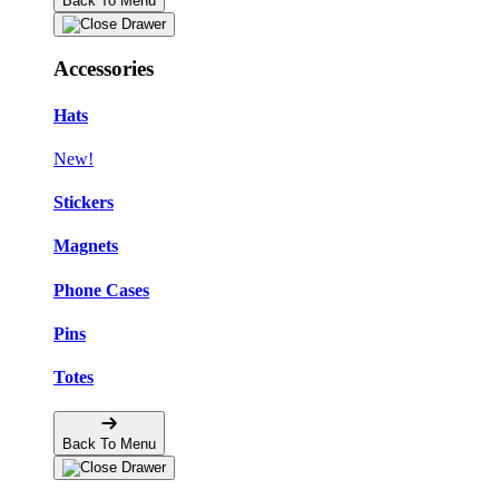
Back To Menu
Accessories
Hats
New!
Stickers
Magnets
Phone Cases
Pins
Totes
Back To Menu