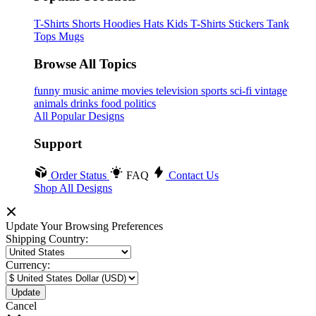
T-Shirts
Shorts
Hoodies
Hats
Kids T-Shirts
Stickers
Tank
Tops
Mugs
Browse All Topics
funny
music
anime
movies
television
sports
sci-fi
vintage
animals
drinks
food
politics
All Popular Designs
Support
Order Status
FAQ
Contact Us
Shop All Designs
Update Your Browsing Preferences
Shipping Country:
Currency:
Cancel