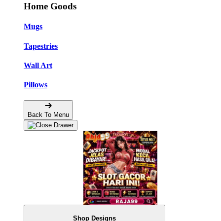
Home Goods
Mugs
Tapestries
Wall Art
Pillows
Back To Menu
Shop Designs