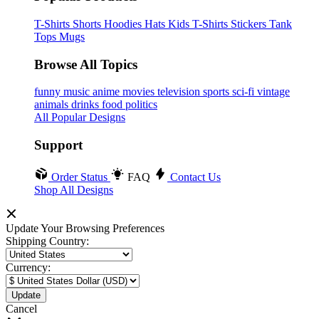
T-Shirts
Shorts
Hoodies
Hats
Kids T-Shirts
Stickers
Tank
Tops
Mugs
Browse All Topics
funny
music
anime
movies
television
sports
sci-fi
vintage
animals
drinks
food
politics
All Popular Designs
Support
Order Status
FAQ
Contact Us
Shop All Designs
Update Your Browsing Preferences
Shipping Country:
Currency:
Cancel