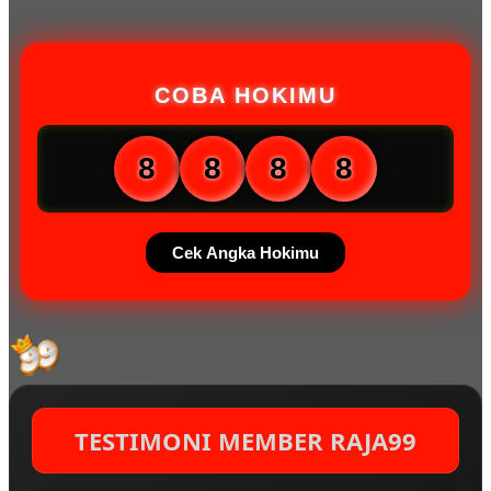
COBA HOKIMU
8
8
8
8
Cek Angka Hokimu
TESTIMONI MEMBER RAJA99