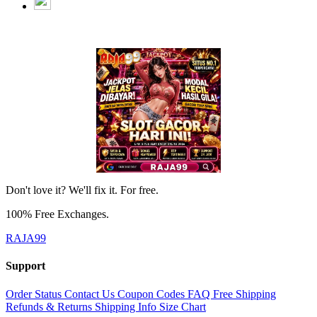
Don't love it? We'll fix it. For free.
100% Free Exchanges.
RAJA99
Support
Order Status
Contact Us
Coupon Codes
FAQ
Free Shipping
Refunds & Returns
Shipping Info
Size Chart