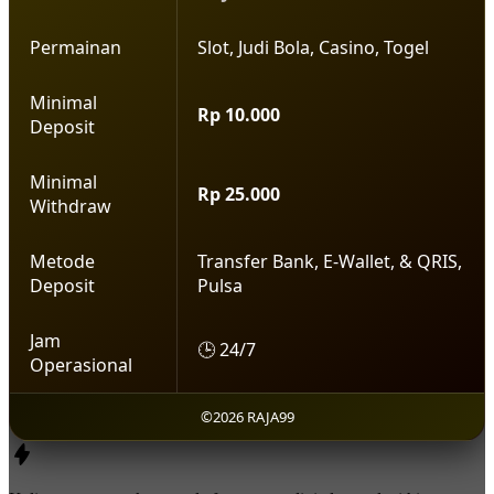
Permainan
Slot, Judi Bola, Casino, Togel
Minimal
Rp 10.000
Deposit
Minimal
Rp 25.000
Withdraw
Metode
Transfer Bank, E-Wallet, & QRIS,
Deposit
Pulsa
Jam
🕒 24/7
Operasional
©2026 RAJA99