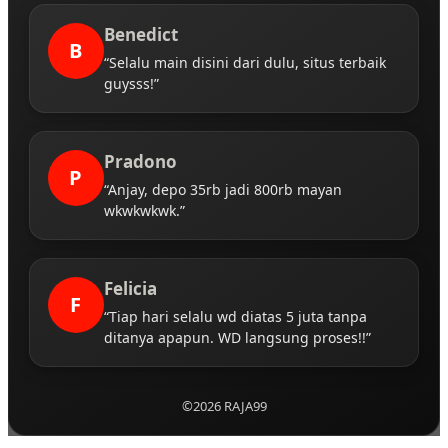
Benedict
B
“Selalu main disini dari dulu, situs terbaik
guysss!”
Pradono
P
“Anjay, depo 35rb jadi 800rb mayan
wkwkwkwk.”
Felicia
F
“Tiap hari selalu wd diatas 5 juta tanpa
ditanya apapun. WD langsung proses!!”
©2026 RAJA99