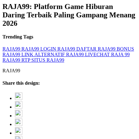
RAJA99: Platform Game Hiburan
Daring Terbaik Paling Gampang Menang
2026
Trending Tags
RAJA99
RAJA99 LOGIN
RAJA99 DAFTAR
RAJA99 BONUS
RAJA99 LINK ALTERNATIF
RAJA99 LIVECHAT
RAJA 99
RAJA99 RTP
SITUS RAJA99
RAJA99
Share this design: