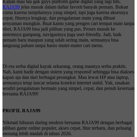
Kalian mau tau gak guys platform game digital yang lagi hits,
RAJA99
jelas masuk dalam daftar favorit banyak pemain. Bukan
cuma karena tampilannya yang simpel, tapi juga karena aksesnya
cepat, fiturnya lengkap, dan pengalaman main yang dibuat
senyaman mungkin. Buat kamu yang pengen cari tempat main tanpa
ribet, RAJA99 bisa jadi pilihan yang pas. Proses masuk ke
sistemnya gampang, navigasinya juga user-friendly. Jadi, baik
pemain baru maupun yang udah sering main, semuanya bisa
langsung paham tanpa harus muter-muter cari menu.
Di era serba digital kayak sekarang, orang maunya serba praktis.
Nah, kami hadir dengan sistem yang responsif sehingga bisa diakses
kapan aja dan dari berbagai perangkat. Mau lewat HP atau laptop,
semuanya tetap lancar selama koneksi internet stabil. Yuk, rasakan
sendiri pengalaman bermain yang simpel, cepat, dan penuh keseruan
bersama RAJA99!
PROFIL RAJA99
Nikmati hiburan daring modern bersama RAJA99 dengan berbagai
pilihan game online populer, akses cepat, fitur terbaru, dan peluang
menang lebih mudah di tahun 2026.