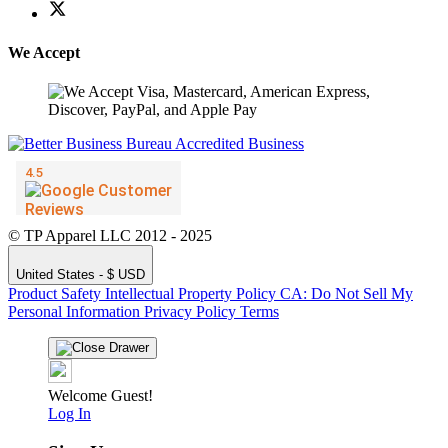
We Accept
© TP Apparel LLC 2012 - 2025
United States - $ USD
Product Safety
Intellectual Property Policy
CA: Do Not Sell My
Personal Information
Privacy Policy
Terms
Welcome Guest!
Log In