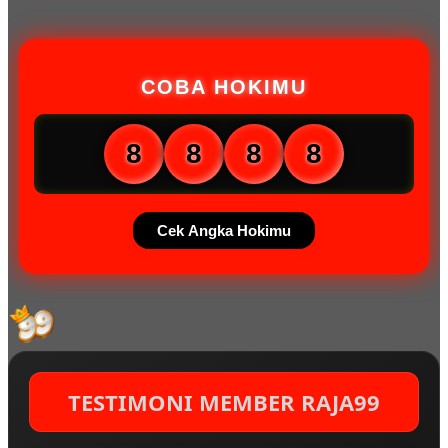
COBA HOKIMU
8
8
8
8
Cek Angka Hokimu
TESTIMONI MEMBER RAJA99