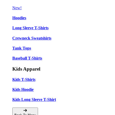
New!
Hoodies
Long Sleeve T-Shirts
Crewneck Sweatshirts
Tank Tops
Baseball T-Shirts
Kids Apparel
Kids T-Shirts
Kids Hoodie
Kids Long Sleeve T-Shirt