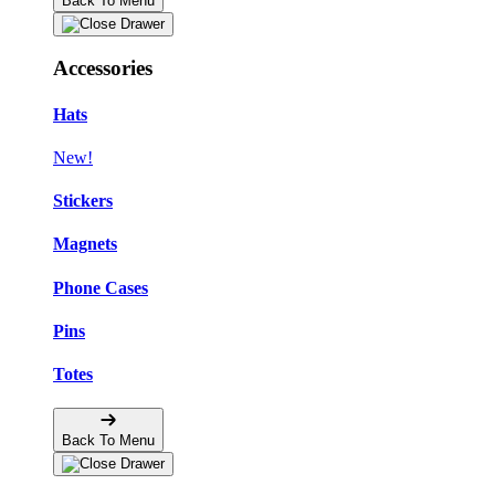
Back To Menu
Accessories
Hats
New!
Stickers
Magnets
Phone Cases
Pins
Totes
Back To Menu