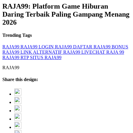
RAJA99: Platform Game Hiburan
Daring Terbaik Paling Gampang Menang
2026
Trending Tags
RAJA99
RAJA99 LOGIN
RAJA99 DAFTAR
RAJA99 BONUS
RAJA99 LINK ALTERNATIF
RAJA99 LIVECHAT
RAJA 99
RAJA99 RTP
SITUS RAJA99
RAJA99
Share this design: